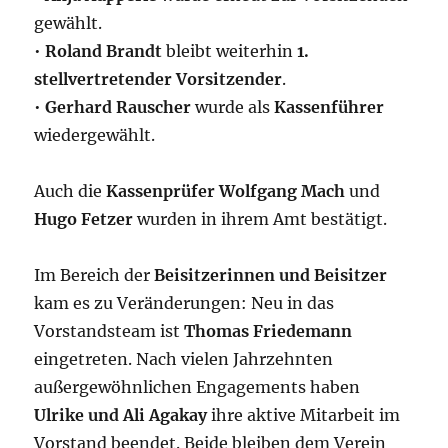
gewählt.
•
Roland Brandt
bleibt weiterhin
1.
stellvertretender Vorsitzender
.
•
Gerhard Rauscher
wurde als
Kassenführer
wiedergewählt.
Auch die
Kassenprüfer
Wolfgang Mach
und
Hugo Fetzer
wurden in ihrem Amt bestätigt.
Im Bereich der
Beisitzerinnen und Beisitzer
kam es zu Veränderungen: Neu in das
Vorstandsteam ist
Thomas Friedemann
eingetreten. Nach vielen Jahrzehnten
außergewöhnlichen Engagements haben
Ulrike und Ali Agakay
ihre aktive Mitarbeit im
Vorstand beendet. Beide bleiben dem Verein