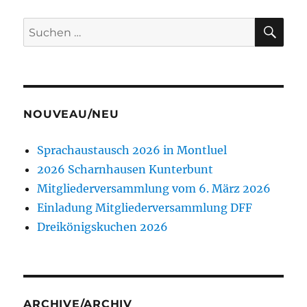
SU
Suchen
nach:
NOUVEAU/NEU
Sprachaustausch 2026 in Montluel
2026 Scharnhausen Kunterbunt
Mitgliederversammlung vom 6. März 2026
Einladung Mitgliederversammlung DFF
Dreikönigskuchen 2026
ARCHIVE/ARCHIV