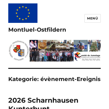
MENÜ
Montluel-Ostfildern
Kategorie:
évènement-Ereignis
2026 Scharnhausen
Kunterbunt