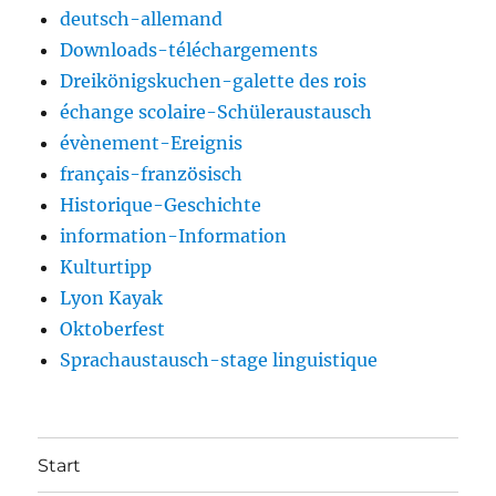
deutsch-allemand
Downloads-téléchargements
Dreikönigskuchen-galette des rois
échange scolaire-Schüleraustausch
évènement-Ereignis
français-französisch
Historique-Geschichte
information-Information
Kulturtipp
Lyon Kayak
Oktoberfest
Sprachaustausch-stage linguistique
Start