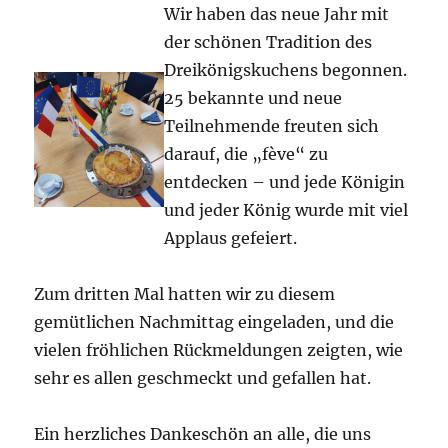
Wir haben das neue Jahr mit
der schönen Tradition des
Dreikönigskuchens begonnen.
25 bekannte und neue
Teilnehmende freuten sich
darauf, die „fève“ zu
entdecken – und jede Königin
und jeder König wurde mit viel
Applaus gefeiert.
Zum dritten Mal hatten wir zu diesem
gemütlichen Nachmittag eingeladen, und die
vielen fröhlichen Rückmeldungen zeigten, wie
sehr es allen geschmeckt und gefallen hat.
Ein herzliches Dankeschön an alle, die uns