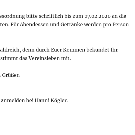
sordnung bitte schriftlich bis zum 07.02.2020 an die
hten. Für Abendessen und Getränke werden pro Person
 zahlreich, denn durch Euer Kommen bekundet Ihr
estimmt das Vereinsleben mit.
n Grüßen
g anmelden bei Hanni Kögler.