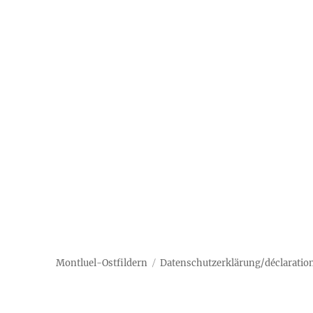
Montluel-Ostfildern
Datenschutzerklärung/déclaration