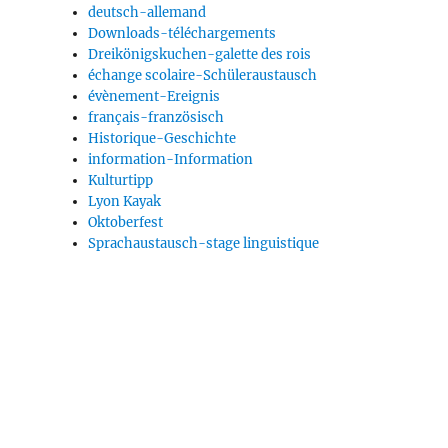
deutsch-allemand
Downloads-téléchargements
Dreikönigskuchen-galette des rois
échange scolaire-Schüleraustausch
évènement-Ereignis
français-französisch
Historique-Geschichte
information-Information
Kulturtipp
Lyon Kayak
Oktoberfest
Sprachaustausch-stage linguistique