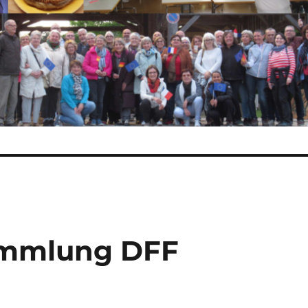
ammlung DFF
,