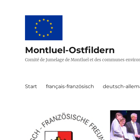
Montluel-Ostfildern
Comité de Jumelage de Montluel et des communes environ
Start
français-französisch
deutsch-alle