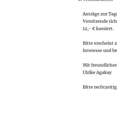
Anträge zur Tage
Vorsitzende ric
12,- € kassiert.
Bitte erscheint
Interesse und b
Mit freundliche
Ulrike Agakay
Bitte rechtzeiti