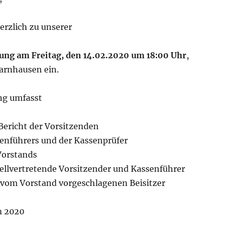
erzlich zu unserer
ng am Freitag, den 14.02.2020 um 18:00 Uhr
,
arnhausen ein.
ng umfasst
ericht der Vorsitzenden
senführers und der Kassenprüfer
Vorstands
tellvertretende Vorsitzender und Kassenführer
 vom Vorstand vorgeschlagenen Beisitzer
m 2020