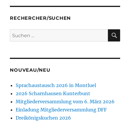
RECHERCHER/SUCHEN
SU
Suchen
nach:
NOUVEAU/NEU
Sprachaustausch 2026 in Montluel
2026 Scharnhausen Kunterbunt
Mitgliederversammlung vom 6. März 2026
Einladung Mitgliederversammlung DFF
Dreikönigskuchen 2026