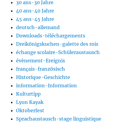
30 ans-30 Jahre
40 ans-40 Jahre
45 ans-45 Jahre
deutsch-allemand
Downloads-téléchargements
Dreikönigskuchen-galette des rois
échange scolaire-Schüleraustausch
évènement-Ereignis
français-französisch
Historique-Geschichte
information-Information
Kulturtipp
Lyon Kayak
Oktoberfest
Sprachaustausch-stage linguistique