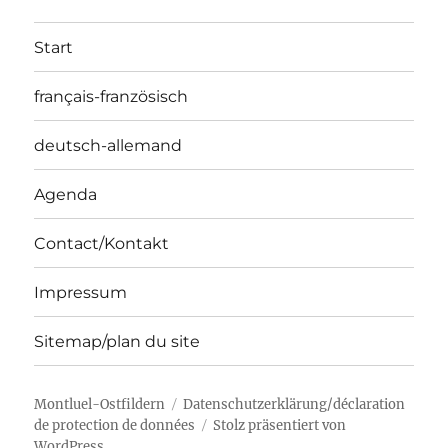
Start
français-französisch
deutsch-allemand
Agenda
Contact/Kontakt
Impressum
Sitemap/plan du site
Montluel-Ostfildern
Datenschutzerklärung/déclaration
de protection de données
Stolz präsentiert von
WordPress