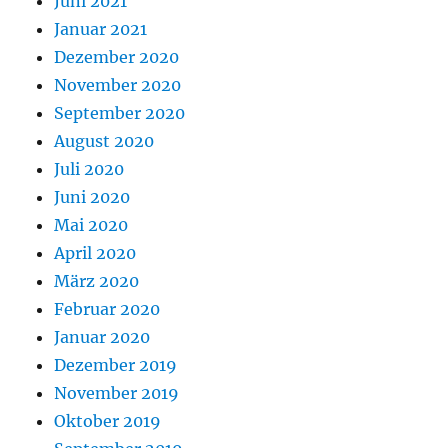
Juni 2021
Januar 2021
Dezember 2020
November 2020
September 2020
August 2020
Juli 2020
Juni 2020
Mai 2020
April 2020
März 2020
Februar 2020
Januar 2020
Dezember 2019
November 2019
Oktober 2019