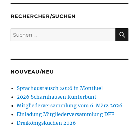
RECHERCHER/SUCHEN
SU
Suchen
nach:
NOUVEAU/NEU
Sprachaustausch 2026 in Montluel
2026 Scharnhausen Kunterbunt
Mitgliederversammlung vom 6. März 2026
Einladung Mitgliederversammlung DFF
Dreikönigskuchen 2026