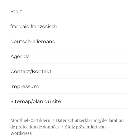
Start
français-französisch
deutsch-allemand
Agenda
Contact/Kontakt
Impressum
Sitemap/plan du site
Montluel-Ostfildern
Datenschutzerklärung/déclaration
de protection de données
Stolz präsentiert von
WordPress