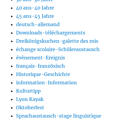
40 ans-40 Jahre
45 ans-45 Jahre
deutsch-allemand
Downloads-téléchargements
Dreikönigskuchen-galette des rois
échange scolaire-Schüleraustausch
évènement-Ereignis
français-französisch
Historique-Geschichte
information-Information
Kulturtipp
Lyon Kayak
Oktoberfest
Sprachaustausch-stage linguistique