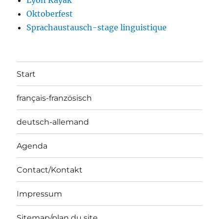
Lyon Kayak
Oktoberfest
Sprachaustausch-stage linguistique
Start
français-französisch
deutsch-allemand
Agenda
Contact/Kontakt
Impressum
Sitemap/plan du site