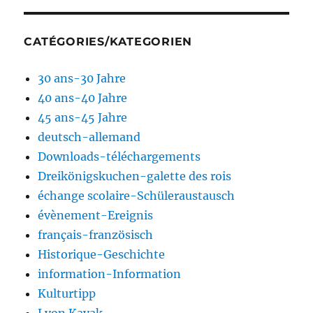
CATÉGORIES/KATEGORIEN
30 ans-30 Jahre
40 ans-40 Jahre
45 ans-45 Jahre
deutsch-allemand
Downloads-téléchargements
Dreikönigskuchen-galette des rois
échange scolaire-Schüleraustausch
évènement-Ereignis
français-französisch
Historique-Geschichte
information-Information
Kulturtipp