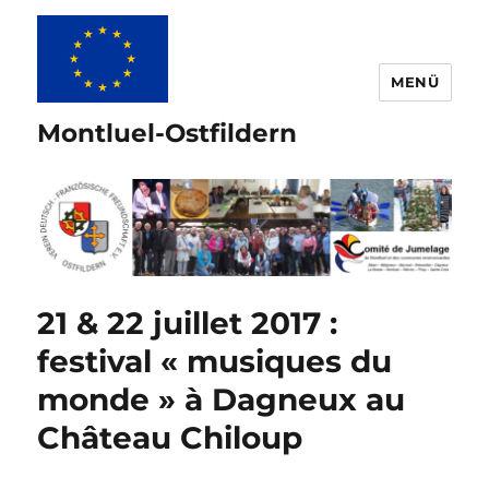
MENÜ
Montluel-Ostfildern
21 & 22 juillet 2017 :
festival « musiques du
monde » à Dagneux au
Château Chiloup