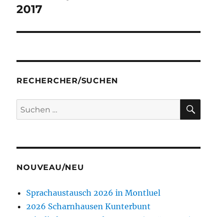
2017
RECHERCHER/SUCHEN
SU
Suchen
nach:
NOUVEAU/NEU
Sprachaustausch 2026 in Montluel
2026 Scharnhausen Kunterbunt