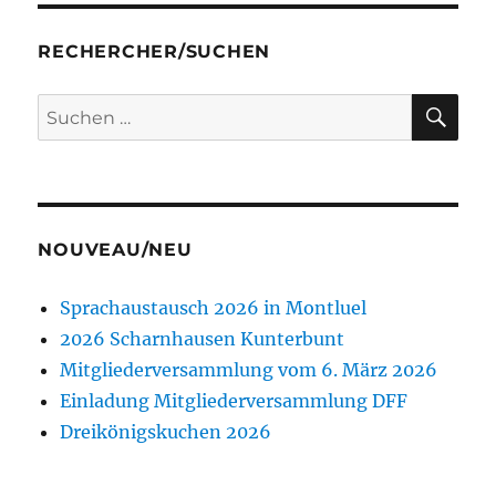
RECHERCHER/SUCHEN
SU
Suchen
nach:
NOUVEAU/NEU
Sprachaustausch 2026 in Montluel
2026 Scharnhausen Kunterbunt
Mitgliederversammlung vom 6. März 2026
Einladung Mitgliederversammlung DFF
Dreikönigskuchen 2026