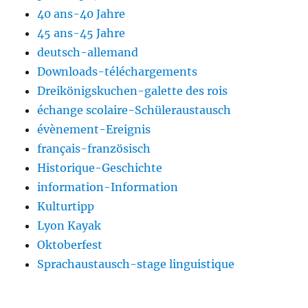
40 ans-40 Jahre
45 ans-45 Jahre
deutsch-allemand
Downloads-téléchargements
Dreikönigskuchen-galette des rois
échange scolaire-Schüleraustausch
évènement-Ereignis
français-französisch
Historique-Geschichte
information-Information
Kulturtipp
Lyon Kayak
Oktoberfest
Sprachaustausch-stage linguistique