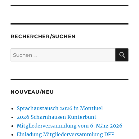
RECHERCHER/SUCHEN
SU
Suchen
nach:
NOUVEAU/NEU
Sprachaustausch 2026 in Montluel
2026 Scharnhausen Kunterbunt
Mitgliederversammlung vom 6. März 2026
Einladung Mitgliederversammlung DFF