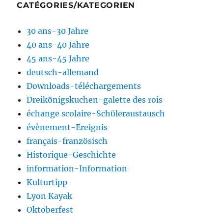
CATÉGORIES/KATEGORIEN
30 ans-30 Jahre
40 ans-40 Jahre
45 ans-45 Jahre
deutsch-allemand
Downloads-téléchargements
Dreikönigskuchen-galette des rois
échange scolaire-Schüleraustausch
évènement-Ereignis
français-französisch
Historique-Geschichte
information-Information
Kulturtipp
Lyon Kayak
Oktoberfest