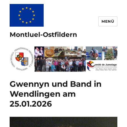
MENÜ
Montluel-Ostfildern
Gwennyn und Band in
Wendlingen am
25.01.2026