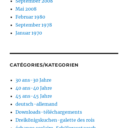
September 2008
Mai 2008
Februar 1980
September 1978
Januar 1970
CATÉGORIES/KATEGORIEN
30 ans-30 Jahre
40 ans-40 Jahre
45 ans-45 Jahre
deutsch-allemand
Downloads-téléchargements
Dreikönigskuchen-galette des rois
échange scolaire-Schüleraustausch